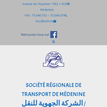
Avenue du 18 janvier 1952 + 4100
Medenine
75.640.070 -- FAX : 75.640.753
boc@srtm.tn
SOCIÉTÉ RÉGIONALE DE
TRANSPORT DE MÉDENINE
الشركة الجهوية للنقل
/