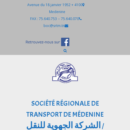
Avenue du 18 janvier 1952 + 4100
Medenine
75.640.070 -- FAX : 75.640.753
boc@srtm.tn
SOCIÉTÉ RÉGIONALE DE
TRANSPORT DE MÉDENINE
الشركة الجهوية للنقل
/