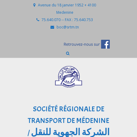
Avenue du 18 janvier 1952 + 4100
Medenine
75.640.070 -- FAX : 75.640.753
boc@srtm.tn
SOCIÉTÉ RÉGIONALE DE
TRANSPORT DE MÉDENINE
الشركة الجهوية للنقل
/