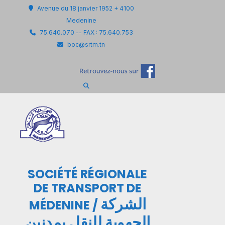
Avenue du 18 janvier 1952 + 4100
Medenine
75.640.070 -- FAX : 75.640.753
boc@srtm.tn
SOCIÉTÉ RÉGIONALE
DE TRANSPORT DE
الشركة
MÉDENINE /
الجهوية للنقل بمدنين