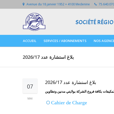
Avenue du 18 janvier 1952 + 4100 Medenine
75.640.070
SOCIÉTÉ RÉGI
ACCUEIL
SERVICES / ABONNEMENTS
NOS AGENCE
بلاغ استشارة عدد 2026/17
بلاغ استشارة عدد 2026/17
07
MAI
Cahier de Charge