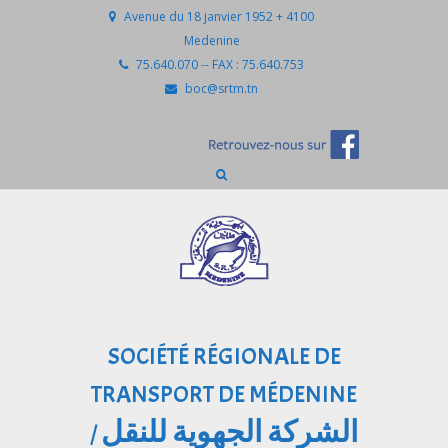
Avenue du 18 janvier 1952 + 4100
Medenine
75.640.070 -- FAX : 75.640.753
boc@srtm.tn
SOCIÉTÉ RÉGIONALE DE
TRANSPORT DE MÉDENINE
الشركة الجهوية للنقل
/