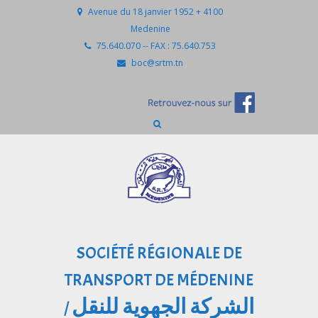
Avenue du 18 janvier 1952 + 4100
Medenine
75.640.070 -- FAX : 75.640.753
boc@srtm.tn
SOCIÉTÉ RÉGIONALE DE
TRANSPORT DE MÉDENINE
الشركة الجهوية للنقل
/