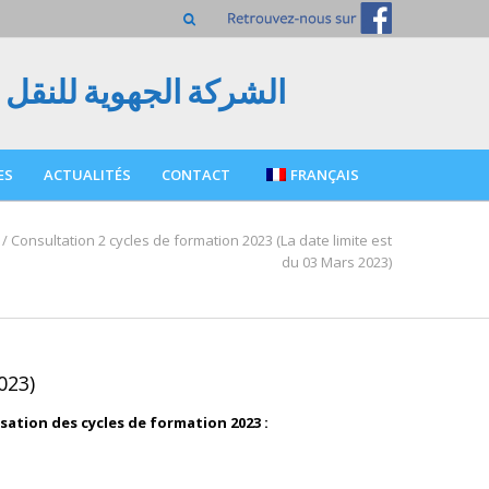
 الجهوية للنقل بمدنين
ES
ACTUALITÉS
CONTACT
FRANÇAIS
/
Consultation 2 cycles de formation 2023 (La date limite est
du 03 Mars 2023)
023)
ation des cycles de formation 2023 :