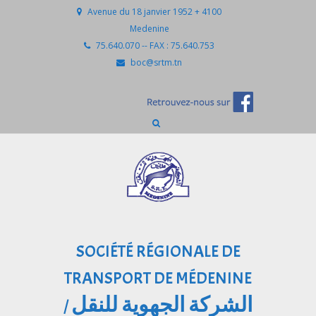
Avenue du 18 janvier 1952 + 4100
Medenine
75.640.070 -- FAX : 75.640.753
boc@srtm.tn
SOCIÉTÉ RÉGIONALE DE
TRANSPORT DE MÉDENINE
الشركة الجهوية للنقل
/