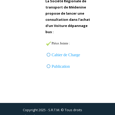
La Société Régionale de
transport de Médenine
propose de lancer une
consultation dans l'achat
d'un Voiture dépannage
bus :
Pièce Jointe :
Cahier de Charge
Publication
Copyright 2025 - S.R.T.M. © Tous droits