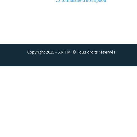
formulaire d'inscription
Copyright 2025 - S.R.T.M. © Tous droits réservés.