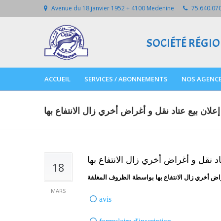
Avenue du 18 janvier 1952 + 4100 Medenine
75.640.070
SOCIÉTÉ RÉGI
ACCUEIL
SERVICES / ABONNEMENTS
NOS AGENCE
إعلان بيع عتاد نقل و أغراض أخري زال الانتفاع بها
اد نقل و أغراض أخري زال الانتفاع بها
18
MARS
avis