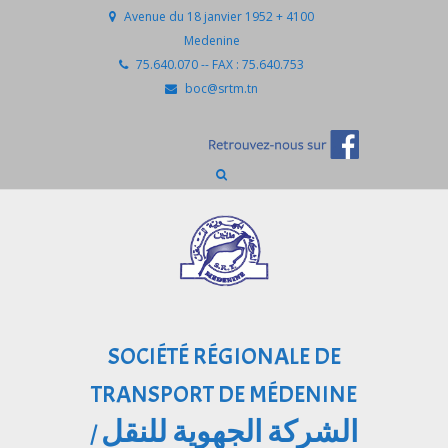
Avenue du 18 janvier 1952 + 4100
Medenine
75.640.070 -- FAX : 75.640.753
boc@srtm.tn
SOCIÉTÉ RÉGIONALE DE
TRANSPORT DE MÉDENINE
الشركة الجهوية للنقل
/