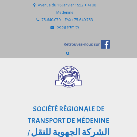
Avenue du 18 janvier 1952 + 4100
Medenine
75.640.070 -- FAX : 75.640.753
boc@srtm.tn
SOCIÉTÉ RÉGIONALE DE
TRANSPORT DE MÉDENINE
الشركة الجهوية للنقل
/