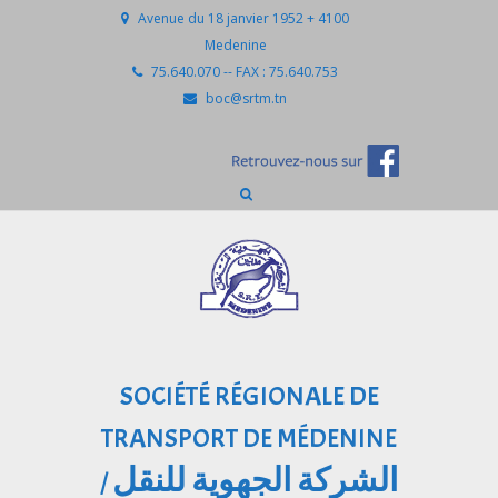
Avenue du 18 janvier 1952 + 4100
Medenine
75.640.070 -- FAX : 75.640.753
boc@srtm.tn
SOCIÉTÉ RÉGIONALE DE
TRANSPORT DE MÉDENINE
الشركة الجهوية للنقل
/